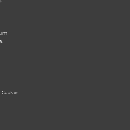
mum
e.
de Cookies